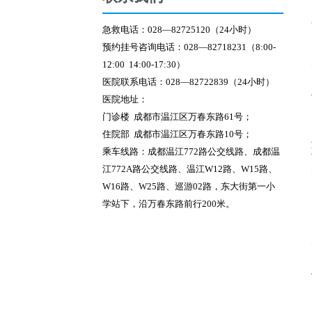
急救电话：028—82725120（24小时）
预约挂号咨询电话：028—82718231（8:00-
12:00 14:00-17:30）
医院联系电话：028—82722839（24小时）
医院地址：
门诊楼 成都市温江区万春东路61号；
住院部 成都市温江区万春东路10号；
乘车线路：
成都温江772路公交线路、成都温
江772A路公交线路、温江W12路、W15路、
W16路、W25路、巡游02路，东大街第一小
学站下，沿万春东路前行200米。