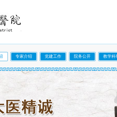
绍
专家介绍
党建工作
院务公开
教学科