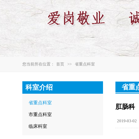
您当前所在位置：
首页
>>
省重点科室
省重
科室介绍
省重点科室
肛肠科
市重点科室
2019-03-02
临床科室