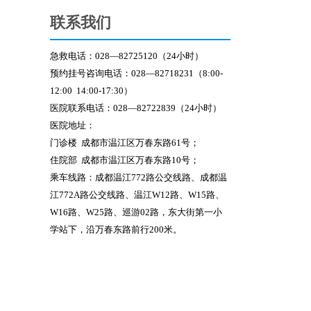
联系我们
急救电话：028—82725120（24小时）
预约挂号咨询电话：028—82718231（8:00-
12:00 14:00-17:30）
医院联系电话：028—82722839（24小时）
医院地址：
门诊楼 成都市温江区万春东路61号；
住院部 成都市温江区万春东路10号；
乘车线路：
成都温江772路公交线路、成都温
江772A路公交线路、温江W12路、W15路、
W16路、W25路、巡游02路，东大街第一小
学站下，沿万春东路前行200米。