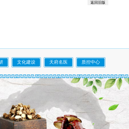
返回旧版
研
文化建设
天府名医
质控中心