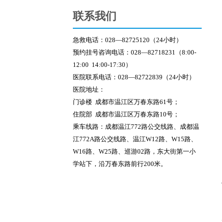
联系我们
急救电话：028—82725120（24小时）
预约挂号咨询电话：028—82718231（8:00-
12:00 14:00-17:30）
医院联系电话：028—82722839（24小时）
医院地址：
门诊楼 成都市温江区万春东路61号；
住院部 成都市温江区万春东路10号；
乘车线路：
成都温江772路公交线路、成都温
江772A路公交线路、温江W12路、W15路、
W16路、W25路、巡游02路，东大街第一小
学站下，沿万春东路前行200米。