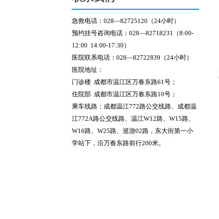
急救电话：028—82725120（24小时）
预约挂号咨询电话：028—82718231（8:00-
12:00 14:00-17:30）
医院联系电话：028—82722839（24小时）
医院地址：
门诊楼 成都市温江区万春东路61号；
住院部 成都市温江区万春东路10号；
乘车线路：
成都温江772路公交线路、成都温
江772A路公交线路、温江W12路、W15路、
W16路、W25路、巡游02路，东大街第一小
学站下，沿万春东路前行200米。